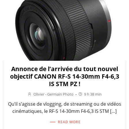
Annonce de l’arrivée du tout nouvel
objectif CANON RF-S 14-30mm F4-6,3
IS STM PZ !
Olivier - Germain Photo
-
9 h 38 min
Qu’il s’agisse de vlogging, de streaming ou de vidéos
cinématiques, le RF-S 14-30mm F4-6,3 IS STM […]
READ MORE