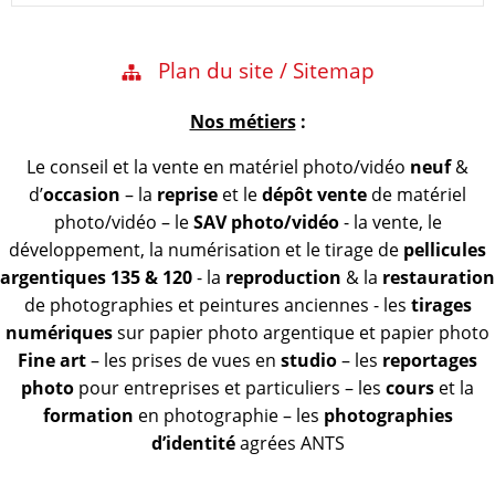
Plan du site / Sitemap
Nos métiers
:
Le conseil et la vente en matériel photo/vidéo
neuf
&
d’
occasion
– la
reprise
et le
dépôt vente
de matériel
photo/vidéo – le
SAV photo/vidéo
- la vente, le
développement, la numérisation et le tirage de
pellicules
argentiques 135 & 120
- la
reproduction
& la
restauration
de photographies et peintures anciennes - les
tirages
numériques
sur papier photo argentique et papier photo
Fine art
– les prises de vues en
studio
– les
reportages
photo
pour entreprises et particuliers – les
cours
et la
formation
en photographie – les
photographies
d’identité
agrées ANTS