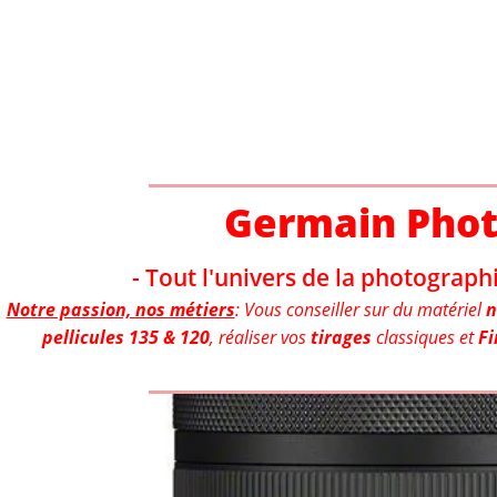
Aller
au
contenu
Germain Pho
- Tout l'univers de la photographi
Notre passion, nos métiers
: Vous conseiller sur du matériel
n
pellicules 135 & 120
, réaliser vos
tirages
classiques et
Fi