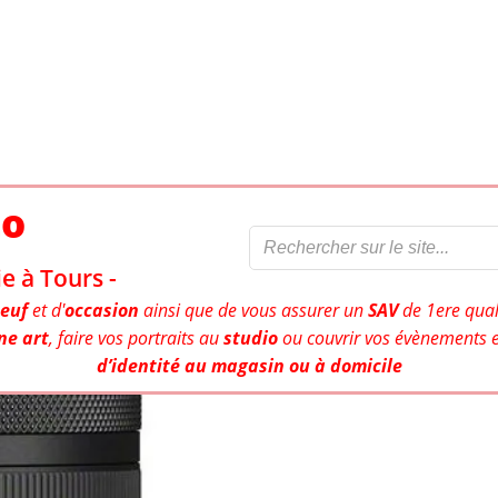
to
e à Tours -
euf
et d'
occasion
ainsi que de vous assurer un
SAV
de 1ere qual
ne art
, faire vos portraits au
studio
ou couvrir vos évènements e
d’identité au magasin ou à domicile