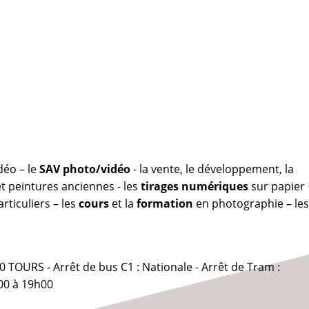
déo – le
SAV photo/vidéo
- la vente, le développement, la
 peintures anciennes - les
tirages numériques
sur papier
rticuliers – les
cours
et la
formation
en photographie – les
0 TOURS - Arrêt de bus C1 : Nationale - Arrêt de Tram :
00 à 19h00