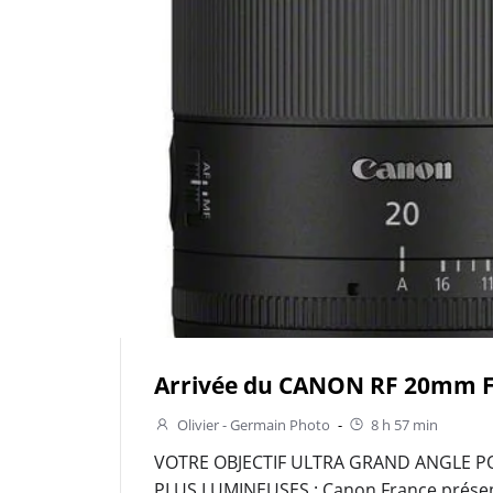
Arrivée du CANON RF 20mm F
Olivier - Germain Photo
-
8 h 57 min
VOTRE OBJECTIF ULTRA GRAND ANGLE P
PLUS LUMINEUSES : Canon France présent