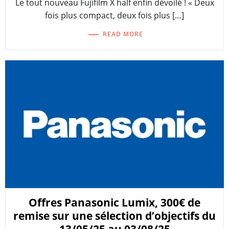
Le tout nouveau Fujifilm X half enfin dévoilé ! « Deux
fois plus compact, deux fois plus […]
READ MORE
Offres Panasonic Lumix, 300€ de
remise sur une sélection d’objectifs du
13/05/25 au 03/08/25