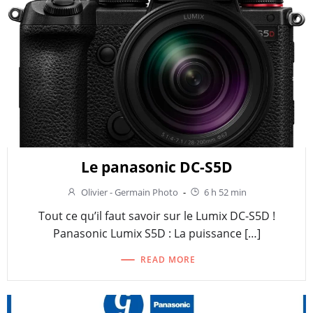
Le panasonic DC-S5D
Olivier - Germain Photo
-
6 h 52 min
Tout ce qu’il faut savoir sur le Lumix DC-S5D !
Panasonic Lumix S5D : La puissance […]
READ MORE