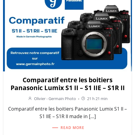
Comparatif entre les boitiers
Panasonic Lumix S1 II – S1 IIE – S1R II
Olivier - Germain Photo
-
21 h 21 min
Comparatif entre les boitiers Panasonic Lumix S1 II –
S1 IIE – S1R II made in […]
READ MORE