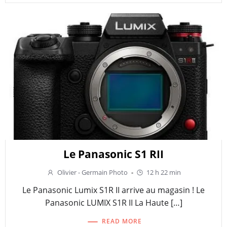
Le Panasonic S1 RII
Olivier - Germain Photo
-
12 h 22 min
Le Panasonic Lumix S1R II arrive au magasin ! Le
Panasonic LUMIX S1R II La Haute […]
READ MORE