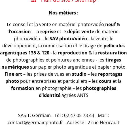
Nos métiers
:
Le conseil et la vente en matériel photo/vidéo
neuf
&
d’
occasion
– la
reprise
et le
dépôt vente
de matériel
photo/vidéo – le
SAV photo/vidéo
- la vente, le
développement, la numérisation et le tirage de
pellicules
argentiques 135 & 120
- la
reproduction
& la
restauration
de photographies et peintures anciennes - les
tirages
numériques
sur papier photo argentique et papier photo
Fine art
– les prises de vues en
studio
– les
reportages
photo
pour entreprises et particuliers – les
cours
et la
formation
en photographie – les
photographies
d’identité
agrées ANTS
SAS T. Germain - Tel : 02 47 05 73 43 - Mail :
contact@germainphoto.fr - Adresse : 2 rue Nericault