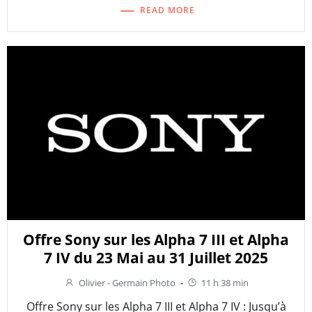
READ MORE
Offre Sony sur les Alpha 7 III et Alpha
7 IV du 23 Mai au 31 Juillet 2025
Olivier - Germain Photo
-
11 h 38 min
Offre Sony sur les Alpha 7 III et Alpha 7 IV : Jusqu’à