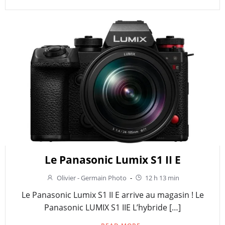
Le Panasonic Lumix S1 II E
Olivier - Germain Photo
-
12 h 13 min
Le Panasonic Lumix S1 II E arrive au magasin ! Le
Panasonic LUMIX S1 IIE L’hybride […]