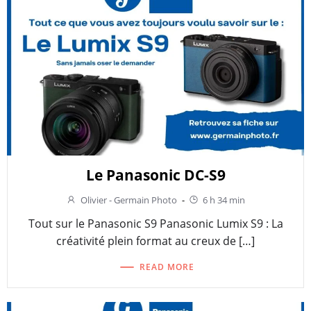
Le Panasonic DC-S9
Olivier - Germain Photo
-
6 h 34 min
Tout sur le Panasonic S9 Panasonic Lumix S9 : La
créativité plein format au creux de […]
READ MORE