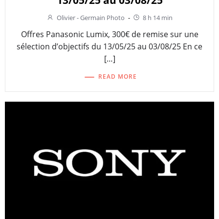
Olivier - Germain Photo
-
8 h 14 min
Offres Panasonic Lumix, 300€ de remise sur une
sélection d’objectifs du 13/05/25 au 03/08/25 En ce
[…]
READ MORE