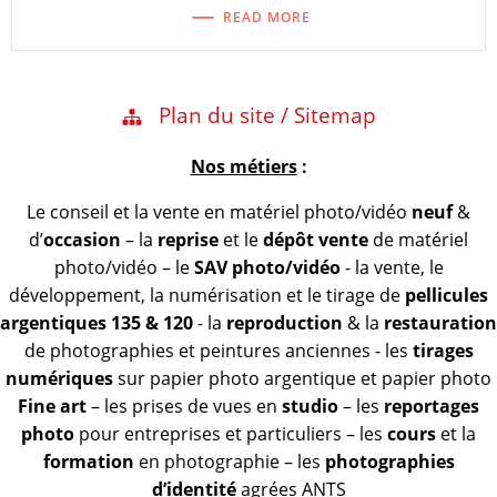
READ MORE
Plan du site / Sitemap
Nos métiers
:
Le conseil et la vente en matériel photo/vidéo
neuf
&
d’
occasion
– la
reprise
et le
dépôt vente
de matériel
photo/vidéo – le
SAV photo/vidéo
- la vente, le
développement, la numérisation et le tirage de
pellicules
argentiques 135 & 120
- la
reproduction
& la
restauration
de photographies et peintures anciennes - les
tirages
numériques
sur papier photo argentique et papier photo
Fine art
– les prises de vues en
studio
– les
reportages
photo
pour entreprises et particuliers – les
cours
et la
formation
en photographie – les
photographies
d’identité
agrées ANTS