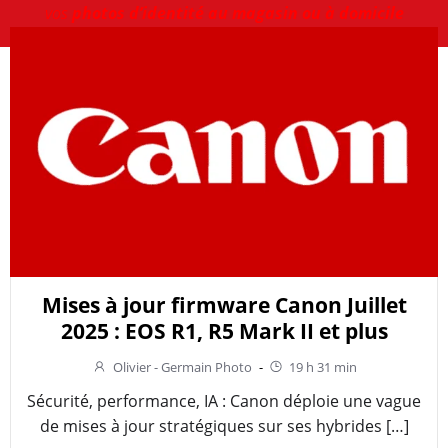
vos
photos d’identité au magasin ou à domicile
Mises à jour firmware Canon Juillet
2025 : EOS R1, R5 Mark II et plus
Olivier - Germain Photo
-
19 h 31 min
Sécurité, performance, IA : Canon déploie une vague
de mises à jour stratégiques sur ses hybrides […]