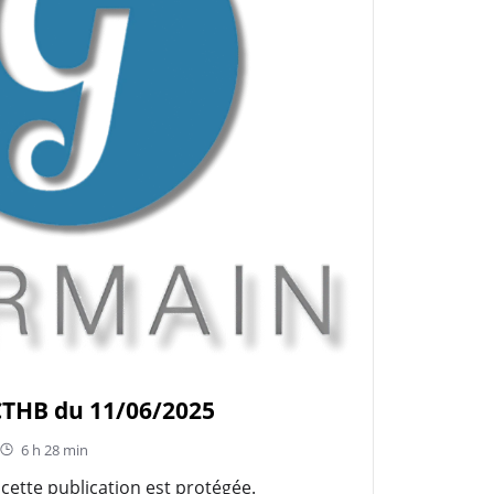
 CTHB du 11/06/2025
6 h 28 min
ar cette publication est protégée.