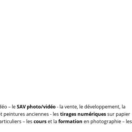
déo – le
SAV photo/vidéo
- la vente, le développement, la
 peintures anciennes - les
tirages numériques
sur papier
rticuliers – les
cours
et la
formation
en photographie – les