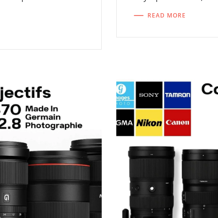
READ MORE