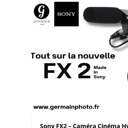
Sony FX2 – Caméra Cinéma Hy