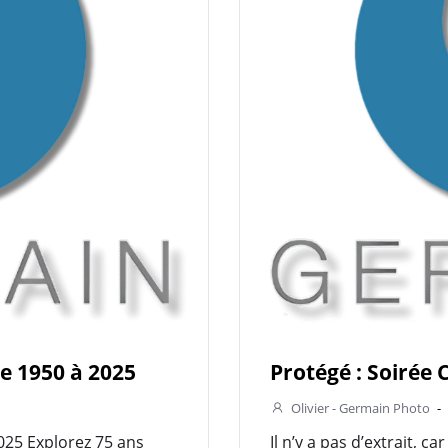
de 1950 à 2025
Protégé : Soirée
Olivier - Germain Photo
-
025 Explorez 75 ans
Il n’y a pas d’extrait, c