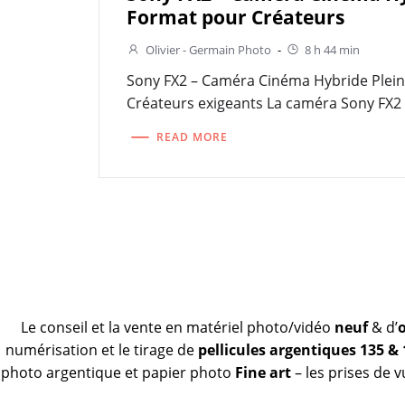
Format pour Créateurs
Olivier - Germain Photo
-
8 h 44 min
Sony FX2 – Caméra Cinéma Hybride Plei
Créateurs exigeants La caméra Sony FX2 
READ MORE
Le conseil et la vente en matériel photo/vidéo
neuf
& d’
numérisation et le tirage de
pellicules argentiques 135 &
photo argentique et papier photo
Fine art
– les prises de 