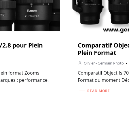
/2.8 pour Plein
Comparatif Objec
Plein Format
Olivier - Germain Photo
-
Plein format Zooms
Comparatif Objectifs 70
arques : performance,
Format du moment Déco
READ MORE