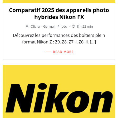
Comparatif 2025 des appareils photo
hybrides Nikon FX
Olivier - Germain Photo
-
8 h 22 min
Découvrez les performances des boîtiers plein
format Nikon Z : Z9, Z8, Z7 II, Z6 III, […]
READ MORE