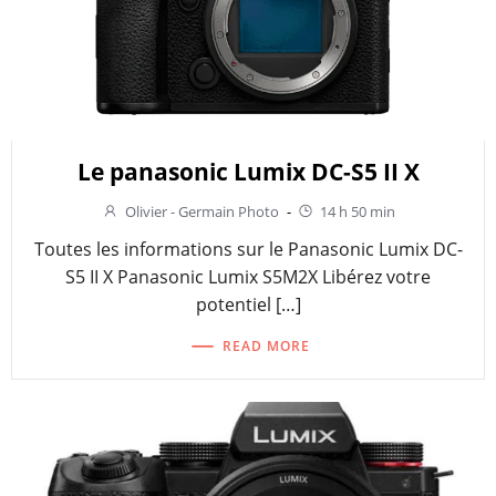
Le panasonic Lumix DC-S5 II X
Olivier - Germain Photo
-
14 h 50 min
Toutes les informations sur le Panasonic Lumix DC-
S5 II X Panasonic Lumix S5M2X Libérez votre
potentiel […]
READ MORE