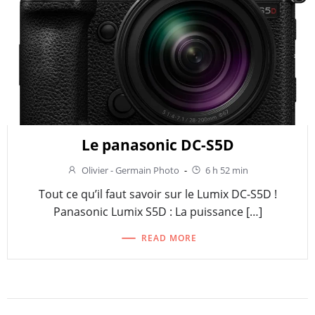
Le panasonic DC-S5D
Olivier - Germain Photo
-
6 h 52 min
Tout ce qu’il faut savoir sur le Lumix DC-S5D !
Panasonic Lumix S5D : La puissance […]
READ MORE