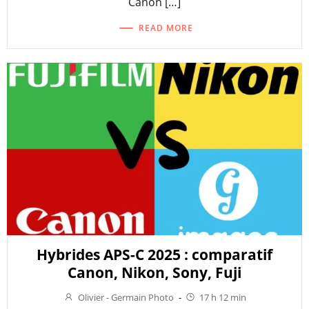
Canon […]
READ MORE
Hybrides APS-C 2025 : comparatif
Canon, Nikon, Sony, Fuji
Olivier - Germain Photo
-
17 h 12 min