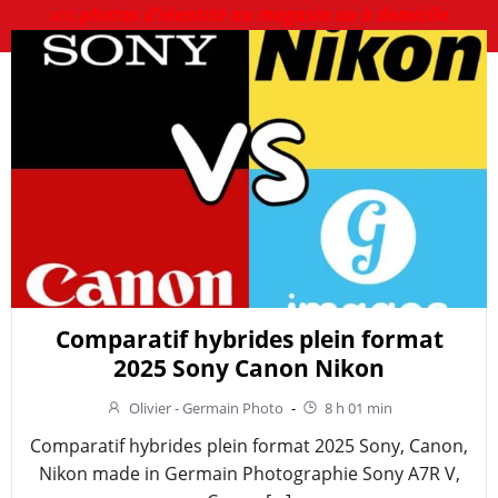
vos
photos d’identité au magasin ou à domicile
Comparatif hybrides plein format
2025 Sony Canon Nikon
Olivier - Germain Photo
-
8 h 01 min
Comparatif hybrides plein format 2025 Sony, Canon,
Nikon made in Germain Photographie Sony A7R V,