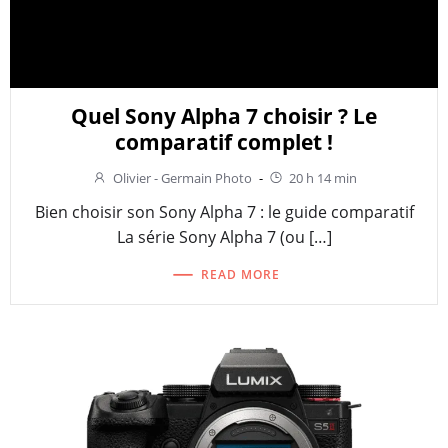
Quel Sony Alpha 7 choisir ? Le
comparatif complet !
Olivier - Germain Photo
-
20 h 14 min
Bien choisir son Sony Alpha 7 : le guide comparatif
La série Sony Alpha 7 (ou […]
READ MORE