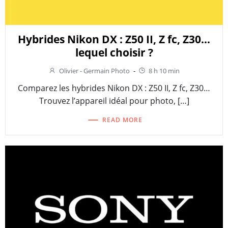
Hybrides Nikon DX : Z50 II, Z fc, Z30…
lequel choisir ?
Olivier - Germain Photo
-
8 h 10 min
Comparez les hybrides Nikon DX : Z50 II, Z fc, Z30…
Trouvez l’appareil idéal pour photo, […]
READ MORE