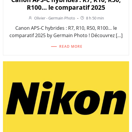
R100… le comparatif 2025
Olivier - Germain Photo
-
8 h 50 min
Canon APS-C hybrides : R7, R10, R50, R100… le
comparatif 2025 by Germain Photo ! Découvrez […]
READ MORE