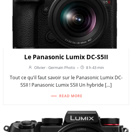
Le Panasonic Lumix DC-S5II
Olivier - Germain Photo
-
8 h 43 min
Tout ce qu’il faut savoir sur le Panasonic Lumix DC-
5SII ! Panasonic Lumix S5II Un hybride […]
READ MORE