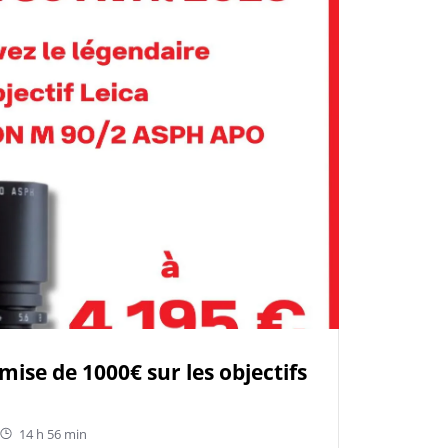
ise de 1000€ sur les objectifs
14 h 56 min