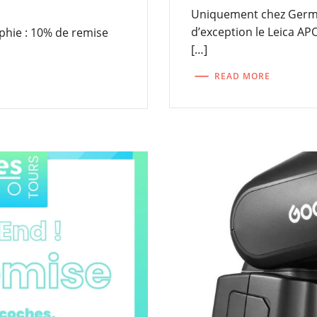
Uniquement chez Germai
d’exception le Leica A
hie : 10% de remise
[…]
READ MORE