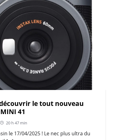
découvrir le tout nouveau
 MINI 41
20 h 47 min
in le 17/04/2025 ! Le nec plus ultra du