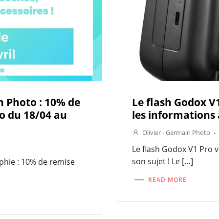
 Photo : 10% de
Le flash Godox V1
o du 18/04 au
les informations 
Olivier - Germain Photo
-
Le flash Godox V1 Pro vi
son sujet ! Le […]
hie : 10% de remise
READ MORE