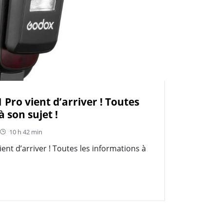
 Pro vient d’arriver ! Toutes
à son sujet !
10 h 42 min
ent d’arriver ! Toutes les informations à