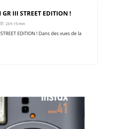
 GR III STREET EDITION !
23 h 15 min
I STREET EDITION ! Dans des vues de la