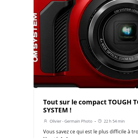
Tout sur le compact TOUGH T
SYSTEM !
Olivier - Germain Photo
-
22 h 54 min
Vous savez ce qui est le plus difficile à t