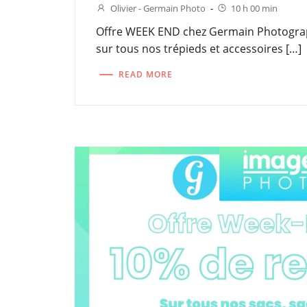
Olivier - Germain Photo
-
10 h 00 min
Offre WEEK END chez Germain Photograp
sur tous nos trépieds et accessoires […]
READ MORE