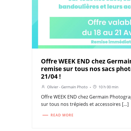
Offre WEEK END chez Germain
remise sur tous nos sacs phot
21/04 !
Olivier - Germain Photo
-
10 h 00 min
Offre WEEK END chez Germain Photograp
sur tous nos trépieds et accessoires […]
READ MORE