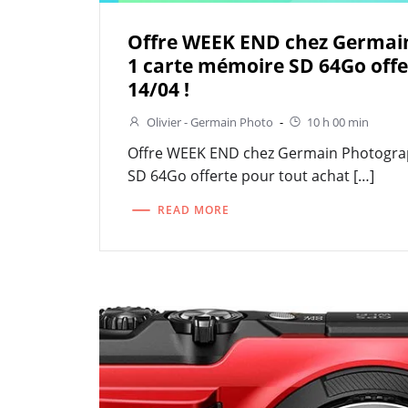
Offre WEEK END chez Germain
1 carte mémoire SD 64Go offe
14/04 !
Olivier - Germain Photo
-
10 h 00 min
Offre WEEK END chez Germain Photograp
SD 64Go offerte pour tout achat […]
READ MORE