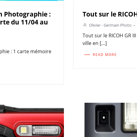
 Photographie :
Tout sur le RICOH
rte du 11/04 au
Olivier - Germain Photo
-
Tout sur le RICOH GR II
ville en […]
hie : 1 carte mémoire
READ MORE