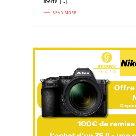
liberté. […]
READ MORE