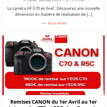
Olivier - Germain Photo
-
7 h 51 min
La caméra HF G70 en bref : Découvrez une nouvelle
dimension en matière de réalisation de […]
READ MORE
Remises CANON du 1er Avril au 1er