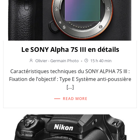
Le SONY Alpha 7S III en détails
Olivier - Germain Photo
-
15 h 40 min
Caractéristiques techniques du SONY ALPHA 7S III :
Fixation de l’objectif : Type E Système anti-poussière
[…]
READ MORE