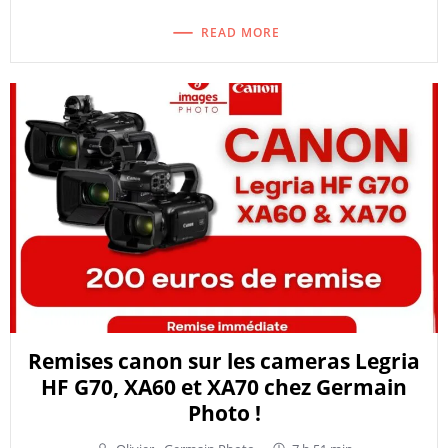
READ MORE
Remises canon sur les cameras Legria
HF G70, XA60 et XA70 chez Germain
Photo !