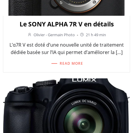
Le SONY ALPHA 7R V en détails
Olivier - Germain Photo
-
21 h 49 min
L’α7R V est doté d’une nouvelle unité de traitement
dédiée basée sur l’IA qui permet d’améliorer la […]
READ MORE