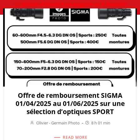
vos
photos d’identité au magasin ou à domicile
Offre de remboursement SIGMA
01/04/2025 au 01/06/2025 sur une
sélection d’optiques SPORT
Olivier - Germain Photo
-
8 h 01 min
READ MORE