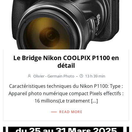
Le Bridge Nikon COOLPIX P1100 en
détail
Olivier - Germain Photo
-
13 h 39 min
Caractéristiques techniques du Nikon P1100: Type :
Appareil photo numérique compact Pixels effectifs :
16 millions(Le traitement […]
READ MORE