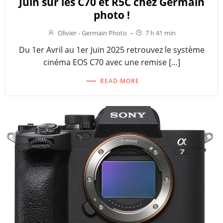
Juin sur les C70 et R5C chez Germain
photo !
Olivier - Germain Photo
-
7 h 41 min
Du 1er Avril au 1er Juin 2025 retrouvez le système
cinéma EOS C70 avec une remise […]
READ MORE