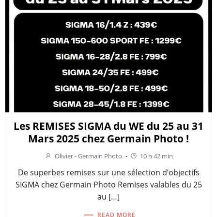
Les REMISES SIGMA du WE du 25 au 31
Mars 2025 chez Germain Photo !
Olivier - Germain Photo
-
10 h 42 min
De superbes remises sur une sélection d’objectifs
SIGMA chez Germain Photo Remises valables du 25
au […]
READ MORE