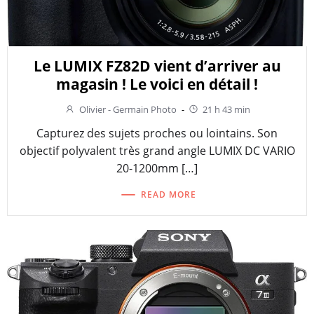
Le LUMIX FZ82D vient d’arriver au
magasin ! Le voici en détail !
Olivier - Germain Photo
-
21 h 43 min
Capturez des sujets proches ou lointains. Son
objectif polyvalent très grand angle LUMIX DC VARIO
20-1200mm […]
READ MORE