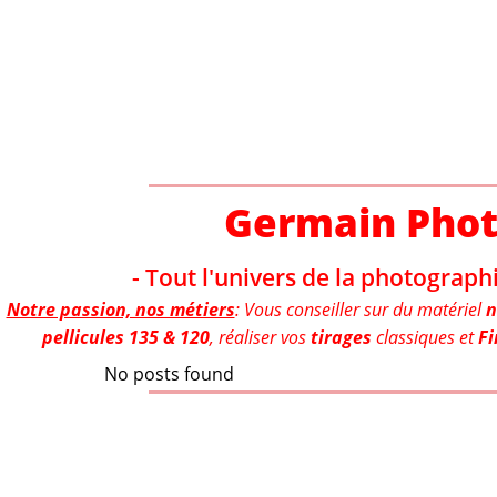
Aller
au
contenu
Germain Pho
- Tout l'univers de la photographi
Notre passion, nos métiers
: Vous conseiller sur du matériel
n
pellicules 135 & 120
, réaliser vos
tirages
classiques et
Fi
No posts found