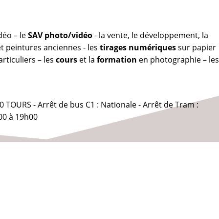
déo – le
SAV photo/vidéo
- la vente, le développement, la
 peintures anciennes - les
tirages numériques
sur papier
rticuliers – les
cours
et la
formation
en photographie – les
0 TOURS - Arrêt de bus C1 : Nationale - Arrêt de Tram :
00 à 19h00