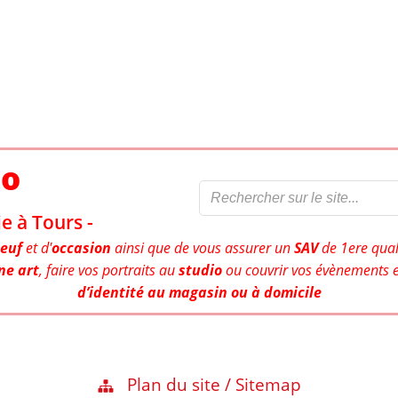
to
e à Tours -
euf
et d'
occasion
ainsi que de vous assurer un
SAV
de 1ere qual
ne art
, faire vos portraits au
studio
ou couvrir vos évènements e
d’identité au magasin ou à domicile
Plan du site / Sitemap