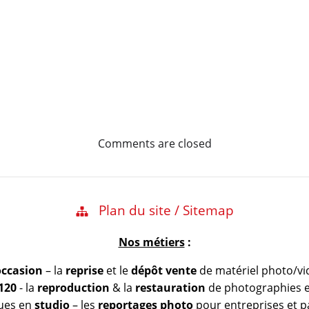
Comments are closed
Plan du site / Sitemap
Nos métiers
:
occasion
– la
reprise
et le
dépôt vente
de matériel photo/vi
 120
- la
reproduction
& la
restauration
de photographies et
vues en
studio
– les
reportages photo
pour entreprises et pa