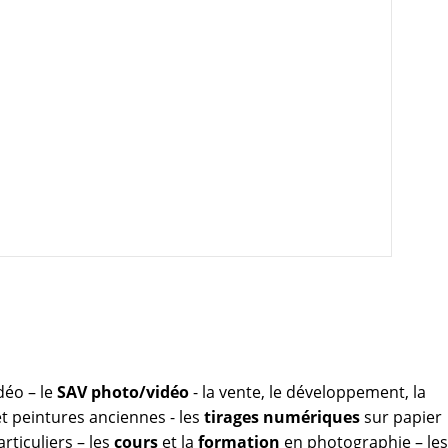
déo – le
SAV photo/vidéo
- la vente, le développement, la
 peintures anciennes - les
tirages numériques
sur papier
rticuliers – les
cours
et la
formation
en photographie – les