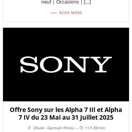
neuf | Occasions | […]
READ MORE
Offre Sony sur les Alpha 7 III et Alpha
7 IV du 23 Mai au 31 Juillet 2025
Olivier - Germain Photo
-
11 h 38 min