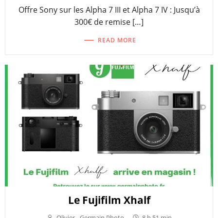
Offre Sony sur les Alpha 7 III et Alpha 7 IV : Jusqu’à
300€ de remise […]
READ MORE
Le Fujifilm Xhalf
Olivier - Germain Photo
-
8 h 51 min