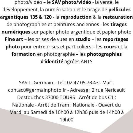
photo/vidéo – le
SAV photo/vidéo
- la vente, le
développement, la numérisation et le tirage de
pellicules
argentiques 135 & 120
- la
reproduction
& la
restauration
de photographies et peintures anciennes - les
tirages
numériques
sur papier photo argentique et papier photo
Fine art
– les prises de vues en
studio
– les
reportages
photo
pour entreprises et particuliers – les
cours
et la
formation
en photographie – les
photographies
d’identité
agrées ANTS
SAS T. Germain - Tel : 02 47 05 73 43 - Mail :
contact@germainphoto.fr - Adresse : 2 rue Nericault
Destouches 37000 TOURS - Arrêt de bus C1 :
Nationale - Arrêt de Tram : Nationale - Ouvert du
Mardi au Samedi de 10h00 à 12h30 puis de 14h00 à
19h00