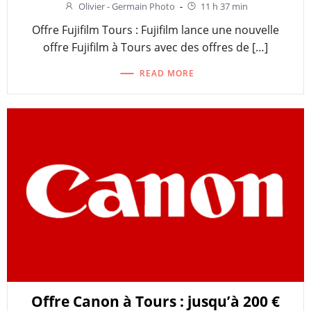
Olivier - Germain Photo
-
11 h 37 min
Offre Fujifilm Tours : Fujifilm lance une nouvelle
offre Fujifilm à Tours avec des offres de […]
READ MORE
Offre Canon à Tours : jusqu’à 200 €