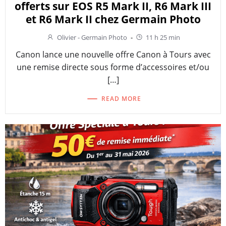
offerts sur EOS R5 Mark II, R6 Mark III
et R6 Mark II chez Germain Photo
Olivier - Germain Photo
-
11 h 25 min
Canon lance une nouvelle offre Canon à Tours avec
une remise directe sous forme d’accessoires et/ou
[…]
READ MORE