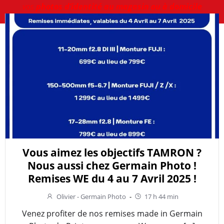
vos
photos d’identité au magasin ou à domicile
Vous aimez les objectifs TAMRON ?
Nous aussi chez Germain Photo !
Remises WE du 4 au 7 Avril 2025 !
Olivier - Germain Photo
-
17 h 44 min
Venez profiter de nos remises made in Germain