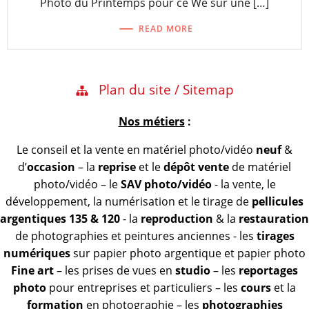
Photo du Printemps pour ce We sur une […]
READ MORE
Plan du site / Sitemap
Nos métiers
:
Le conseil et la vente en matériel photo/vidéo
neuf
&
d’
occasion
– la
reprise
et le
dépôt vente
de matériel
photo/vidéo – le
SAV photo/vidéo
- la vente, le
développement, la numérisation et le tirage de
pellicules
argentiques 135 & 120
- la
reproduction
& la
restauration
de photographies et peintures anciennes - les
tirages
numériques
sur papier photo argentique et papier photo
Fine art
– les prises de vues en
studio
– les
reportages
photo
pour entreprises et particuliers – les
cours
et la
formation
en photographie – les
photographies