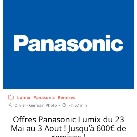
Lumix
Panasonic
Remises
Olivier - Germain Photo
-
7 h 57 min
Offres Panasonic Lumix du 23
Mai au 3 Aout ! Jusqu’à 600€ de