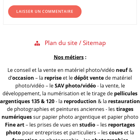
Plan du site / Sitemap
Nos métiers
:
Le conseil et la vente en matériel photo/vidéo
neuf
&
d’
occasion
– la
reprise
et le
dépôt vente
de matériel
photo/vidéo – le
SAV photo/vidéo
- la vente, le
développement, la numérisation et le tirage de
pellicules
argentiques 135 & 120
- la
reproduction
& la
restauration
de photographies et peintures anciennes - les
tirages
numériques
sur papier photo argentique et papier photo
Fine art
– les prises de vues en
studio
– les
reportages
photo
pour entreprises et particuliers – les
cours
et la