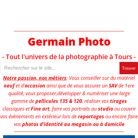
Aller
au
contenu
Germain Photo
- Tout l'univers de la photographie à Tours -
Trouver
Notre passion, nos métiers
: Vous conseiller sur du matériel
neuf
et d'
occasion
ainsi que de vous assurer un
SAV
de 1ere
qualité, vous proposer,développer & numériser une large
gamme de
pellicules 135 & 120
, réaliser vos
tirages
classiques et
Fine art
, faire vos portraits au
studio
ou couvrir
vos évènements en extérieur lors de
reportages
ou encore faire
vos
photos d’identité au magasin ou à domicile