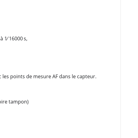
à 1⁄ 16000 s,
 les points de mesure AF dans le capteur.
oire tampon)