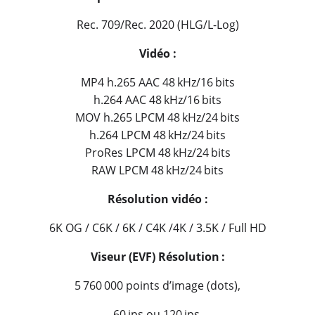
Rec. 709/Rec. 2020 (HLG/L-Log)
Vidéo :
MP4 h.265 AAC 48 kHz/16 bits
h.264 AAC 48 kHz/16 bits
MOV h.265 LPCM 48 kHz/24 bits
h.264 LPCM 48 kHz/24 bits
ProRes LPCM 48 kHz/24 bits
RAW LPCM 48 kHz/24 bits
Résolution vidéo :
6K OG / C6K / 6K / C4K /4K / 3.5K / Full HD
Viseur (EVF) Résolution :
5 760 000 points d’image (dots),
60 ips ou 120 ips,