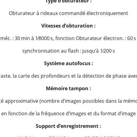
Type d’obturateur :
Obturateur à rideaux commandé électroniquement
Vitesses d’obturation :
éc. : 30 min à 1⁄8000 s, fonction Obturateur électron. : 60 s 
synchronisation au flash : jusqu’à 1⁄200 s
Système autofocus :
ste, la carte des profondeurs et la détection de phase avec
Mémoire tampon :
ité approximative (nombre d’images possibles dans la mém
en fonction de la fréquence d’images et du format d’image
Support d’enregistrement :