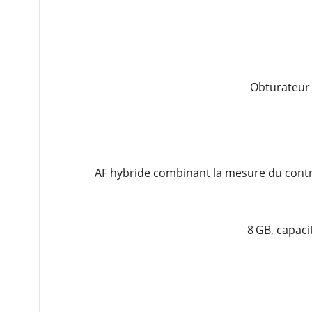
Obturateur m
AF hybride combinant la mesure du contra
8 GB, capac