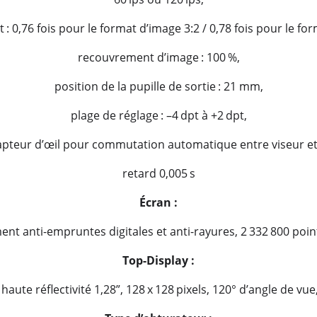
: 0,76 fois pour le format d’image 3:2 / 0,78 fois pour le for
recouvrement d’image : 100 %,
position de la pupille de sortie : 21 mm,
plage de réglage : –4 dpt à +2 dpt,
apteur d’œil pour commutation automatique entre viseur et
retard 0,005 s
Écran :
ent anti-empruntes digitales et anti-rayures, 2 332 800 point
Top-Display :
ute réflectivité 1,28”, 128 x 128 pixels, 120° d’angle de vu