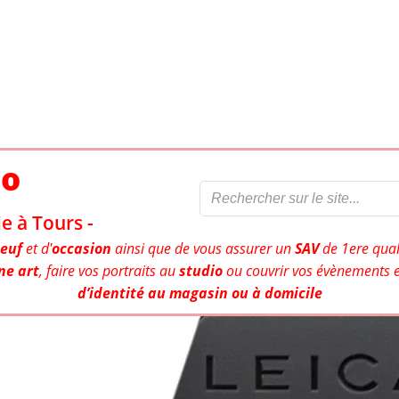
to
e à Tours -
euf
et d'
occasion
ainsi que de vous assurer un
SAV
de 1ere qual
ne art
, faire vos portraits au
studio
ou couvrir vos évènements e
d’identité au magasin ou à domicile