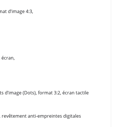
mat d’image 4:3,
 écran,
s d’image (Dots), format 3:2, écran tactile
e, revêtement anti-empreintes digitales