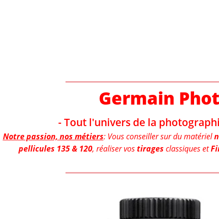
Aller
au
contenu
Germain Pho
- Tout l'univers de la photographi
Notre passion, nos métiers
: Vous conseiller sur du matériel
n
pellicules 135 & 120
, réaliser vos
tirages
classiques et
Fi