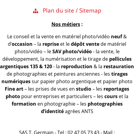
Plan du site / Sitemap
Nos métiers
:
Le conseil et la vente en matériel photo/vidéo
neuf
&
d’
occasion
– la
reprise
et le
dépôt vente
de matériel
photo/vidéo – le
SAV photo/vidéo
- la vente, le
développement, la numérisation et le tirage de
pellicules
argentiques 135 & 120
- la
reproduction
& la
restauration
de photographies et peintures anciennes - les
tirages
numériques
sur papier photo argentique et papier photo
Fine art
– les prises de vues en
studio
– les
reportages
photo
pour entreprises et particuliers – les
cours
et la
formation
en photographie – les
photographies
d’identité
agrées ANTS
SAS T. Germain - Tel : 02 47 05 73 43 - Mail :