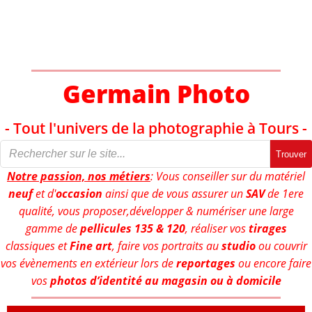
Aller
au
contenu
Germain Photo
- Tout l'univers de la photographie à Tours -
Trouver
Notre passion, nos métiers
: Vous conseiller sur du matériel
neuf
et d'
occasion
ainsi que de vous assurer un
SAV
de 1ere
qualité, vous proposer,développer & numériser une large
gamme de
pellicules 135 & 120
, réaliser vos
tirages
classiques et
Fine art
, faire vos portraits au
studio
ou couvrir
vos évènements en extérieur lors de
reportages
ou encore faire
vos
photos d’identité au magasin ou à domicile