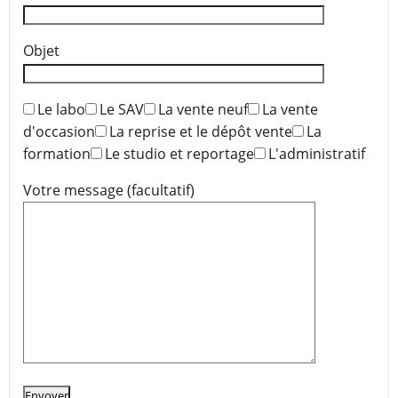
Objet
Le labo
Le SAV
La vente neuf
La vente
d'occasion
La reprise et le dépôt vente
La
formation
Le studio et reportage
L'administratif
Votre message (facultatif)