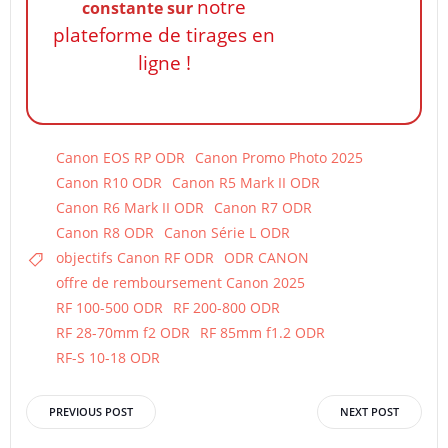
notre
constante
sur
plateforme de tirages en
ligne !
Canon EOS RP ODR
Canon Promo Photo 2025
Canon R10 ODR
Canon R5 Mark II ODR
Canon R6 Mark II ODR
Canon R7 ODR
Canon R8 ODR
Canon Série L ODR
objectifs Canon RF ODR
ODR CANON
offre de remboursement Canon 2025
RF 100-500 ODR
RF 200-800 ODR
RF 28-70mm f2 ODR
RF 85mm f1.2 ODR
RF-S 10-18 ODR
Post
Post
PREVIOUS POST
NEXT POST
navigation
navigation